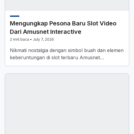
Mengungkap Pesona Baru Slot Video
Dari Amusnet Interactive
2 mnt baca •
July 7, 2026
Nikmati nostalgia dengan simbol buah dan elemen
keberuntungan di slot terbaru Amusnet
Interactive.