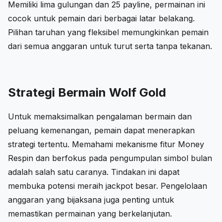
Memiliki lima gulungan dan 25 payline, permainan ini
cocok untuk pemain dari berbagai latar belakang.
Pilihan taruhan yang fleksibel memungkinkan pemain
dari semua anggaran untuk turut serta tanpa tekanan.
Strategi Bermain Wolf Gold
Untuk memaksimalkan pengalaman bermain dan
peluang kemenangan, pemain dapat menerapkan
strategi tertentu. Memahami mekanisme fitur Money
Respin dan berfokus pada pengumpulan simbol bulan
adalah salah satu caranya. Tindakan ini dapat
membuka potensi meraih jackpot besar. Pengelolaan
anggaran yang bijaksana juga penting untuk
memastikan permainan yang berkelanjutan.