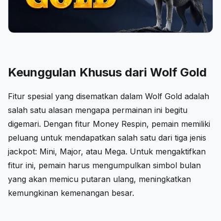
Keunggulan Khusus dari Wolf Gold
Fitur spesial yang disematkan dalam Wolf Gold adalah
salah satu alasan mengapa permainan ini begitu
digemari. Dengan fitur Money Respin, pemain memiliki
peluang untuk mendapatkan salah satu dari tiga jenis
jackpot: Mini, Major, atau Mega. Untuk mengaktifkan
fitur ini, pemain harus mengumpulkan simbol bulan
yang akan memicu putaran ulang, meningkatkan
kemungkinan kemenangan besar.