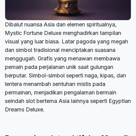
Dibalut nuansa Asia dan elemen spiritualnya,
Mystic Fortune Deluxe menghadirkan tampilan
visual yang luar biasa. Latar pagoda yang megah
dan simbol tradisional menciptakan suasana
menggugah. Grafis yang menawan membawa
pemain pada perjalanan unik saat gulungan
berputar. Simbol-simbol seperti naga, kipas, dan
lentera menambah sentuhan mistis pada
permainan, menjadikan pengalaman bermain
seindah slot bertema Asia lainnya seperti Egyptian
Dreams Deluxe.