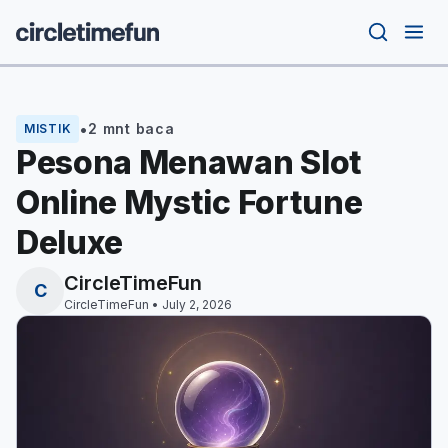
✕
Taruhan
Pencarian
•
2 mnt baca
MISTIK
Slot Online
Pesona Menawan Slot
Kasino
Online Mystic Fortune
Deluxe
Regulasi
CircleTimeFun
C
CircleTimeFun •
July 2, 2026