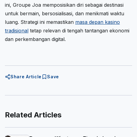
ini, Groupe Joa memposisikan diri sebagai destinasi
untuk bermain, bersosialisasi, dan menikmati waktu
luang. Strategi ini memastikan
masa depan kasino
tradisional
tetap relevan di tengah tantangan ekonomi
dan perkembangan digital.
Share Article
Save
Related Articles