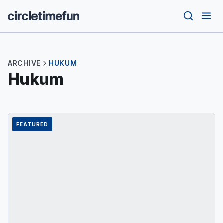
✕
Taruhan
Pencarian
ARCHIVE
HUKUM
Slot Online
Hukum
Kasino
Regulasi
FEATURED