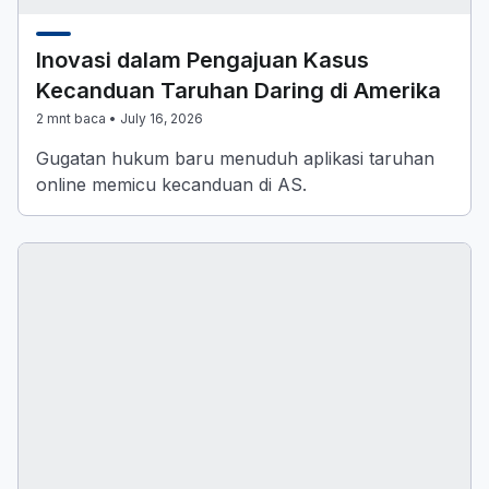
Inovasi dalam Pengajuan Kasus
Kecanduan Taruhan Daring di Amerika
2 mnt baca •
July 16, 2026
Gugatan hukum baru menuduh aplikasi taruhan
online memicu kecanduan di AS.